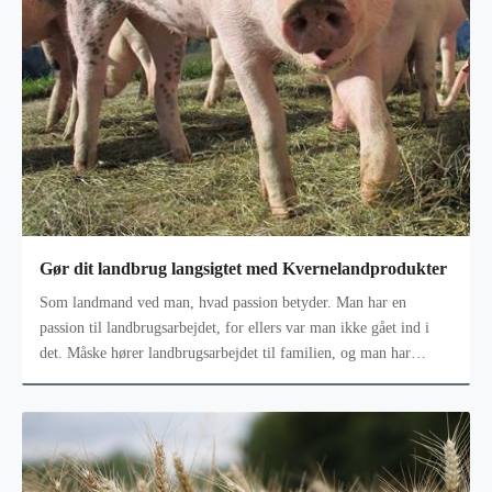
Gør dit landbrug langsigtet med Kvernelandprodukter
Som landmand ved man, hvad passion betyder. Man har en
passion til landbrugsarbejdet, for ellers var man ikke gået ind i
det. Måske hører landbrugsarbejdet til familien, og man har
nærmest arvet det f