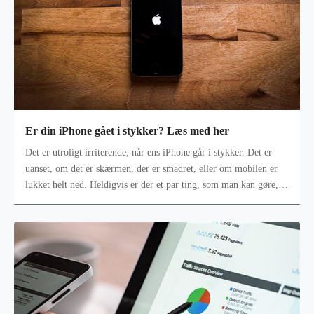
Er din iPhone gået i stykker? Læs med her
Det er utroligt irriterende, når ens iPhone går i stykker. Det er
uanset, om det er skærmen, der er smadret, eller om mobilen er
lukket helt ned. Heldigvis er der et par ting, som man kan gøre,
når iP