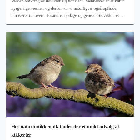
Verden omkring os udvikler sig konstant. Mennesker er af natur
nysgerrige væsner, og derfor vil vi naturligvis også opfinde,
innovere, renovere, forandre, opdage og generelt udvikle i et
stadig hurtig
Hos naturbutikken.dk findes der et unikt udvalg af
kikkerter