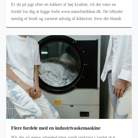
Er du på jagt efter en kikkert af høj kvalitet, vil det være en
fordel for dig at kigge forbi www.naturbutikken.dk. De tilbyder
nemlig et bredt og varieret udvalg af kikkerter, hvor der blandt
andet t
Flere fordele med en industrivaskemaskine
Når der på større arbejdspladser rundt omkring i landet skal