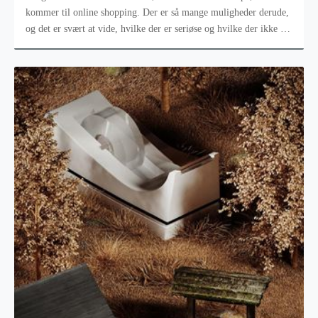
kommer til online shopping. Der er så mange muligheder derude,
og det er svært at vide, hvilke der er seriøse og hvilke der ikke er
de