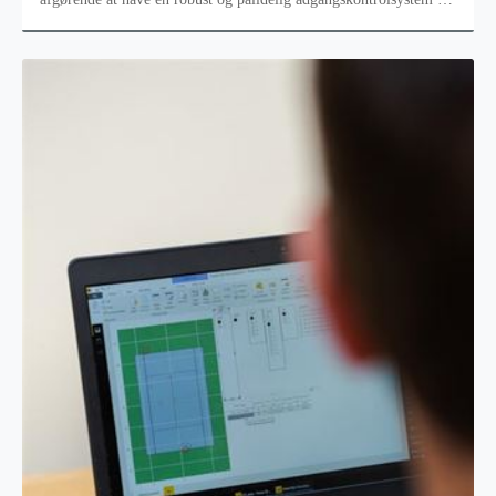
plads.