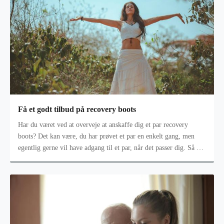
Få et godt tilbud på recovery boots
Har du været ved at overveje at anskaffe dig et par recovery
boots? Det kan være, du har prøvet et par en enkelt gang, men
egentlig gerne vil have adgang til et par, når det passer dig. Så er
det skøn