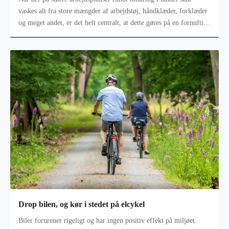
vaskes alt fra store mængder af arbejdstøj, håndklæder, forklæder
og meget andet, er det helt centralt, at dette gøres på en fornuftig
måde
Drop bilen, og kør i stedet på elcykel
Biler forurener rigeligt og har ingen positiv effekt på miljøet.