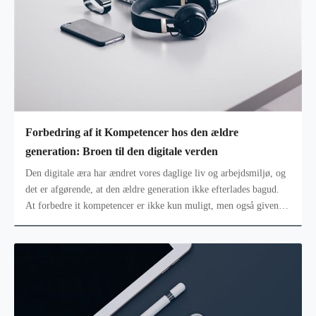
Forbedring af it Kompetencer hos den ældre
generation: Broen til den digitale verden
Den digitale æra har ændret vores daglige liv og arbejdsmiljø, og
det er afgørende, at den ældre generation ikke efterlades bagud.
At forbedre it kompetencer er ikke kun muligt, men også givende
for s