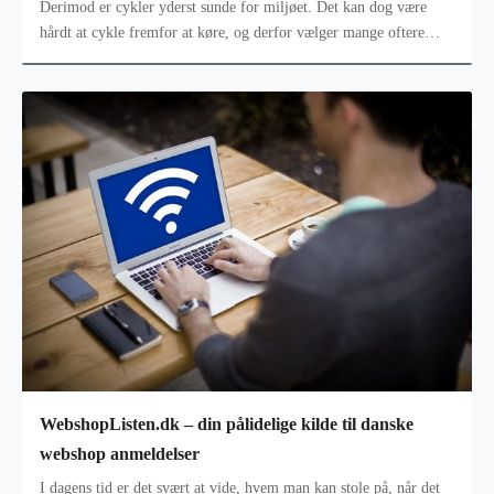
Derimod er cykler yderst sunde for miljøet. Det kan dog være
hårdt at cykle fremfor at køre, og derfor vælger mange oftere
bilen. Bor d
WebshopListen.dk – din pålidelige kilde til danske
webshop anmeldelser
I dagens tid er det svært at vide, hvem man kan stole på, når det