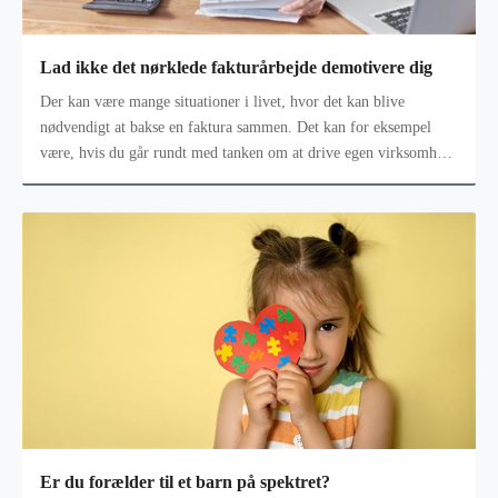
Lad ikke det nørklede fakturårbejde demotivere dig
Der kan være mange situationer i livet, hvor det kan blive
nødvendigt at bakse en faktura sammen. Det kan for eksempel
være, hvis du går rundt med tanken om at drive egen virksomhed.
Selvom det kan vi
Er du forælder til et barn på spektret?