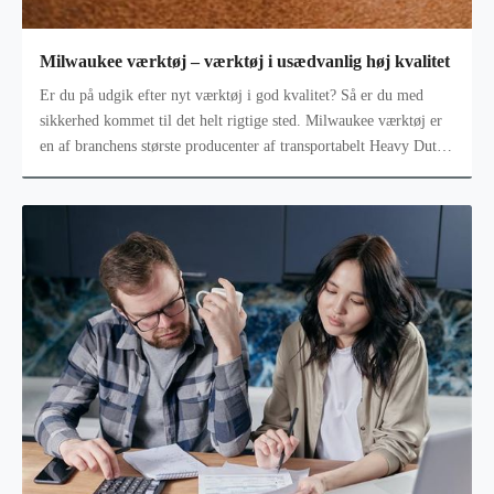
Milwaukee værktøj – værktøj i usædvanlig høj kvalitet
Er du på udgik efter nyt værktøj i god kvalitet? Så er du med
sikkerhed kommet til det helt rigtige sted. Milwaukee værktøj er
en af branchens største producenter af transportabelt Heavy Duty
elværktø