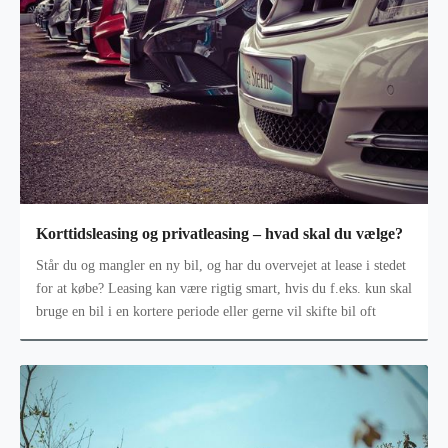
Korttidsleasing og privatleasing – hvad skal du vælge?
Står du og mangler en ny bil, og har du overvejet at lease i stedet
for at købe? Leasing kan være rigtig smart, hvis du f.eks. kun skal
bruge en bil i en kortere periode eller gerne vil skifte bil oft