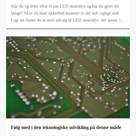
Står du og leder efter et par LED stearinlys og har du gjort det
længe? Så er du med sikkerhed kommet til det helt rigtige sted.
Lige nu finder du et stort udvalg af LED stearinlys, der passer til
enh
Følg med i den teknologiske udvikling på denne måde