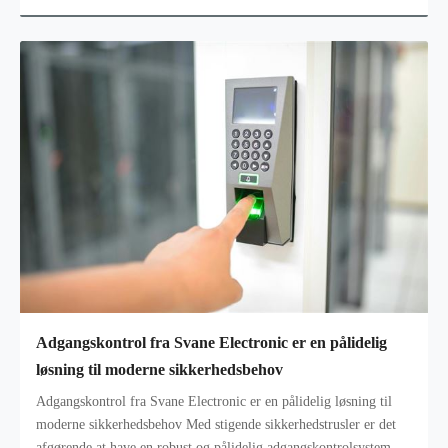
PAM værkt
Adgangskontrol fra Svane Electronic er en pålidelig
løsning til moderne sikkerhedsbehov
Adgangskontrol fra Svane Electronic er en pålidelig løsning til
moderne sikkerhedsbehov Med stigende sikkerhedstrusler er det
afgørende at have en robust og pålidelig adgangskontrolsystem på