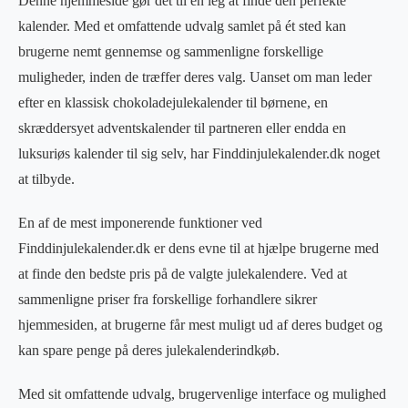
Denne hjemmeside gør det til en leg at finde den perfekte
kalender. Med et omfattende udvalg samlet på ét sted kan
brugerne nemt gennemse og sammenligne forskellige
muligheder, inden de træffer deres valg. Uanset om man leder
efter en klassisk chokoladejulekalender til børnene, en
skræddersyet adventskalender til partneren eller endda en
luksuriøs kalender til sig selv, har Finddinjulekalender.dk noget
at tilbyde.
En af de mest imponerende funktioner ved
Finddinjulekalender.dk er dens evne til at hjælpe brugerne med
at finde den bedste pris på de valgte julekalendere. Ved at
sammenligne priser fra forskellige forhandlere sikrer
hjemmesiden, at brugerne får mest muligt ud af deres budget og
kan spare penge på deres julekalenderindkøb.
Med sit omfattende udvalg, brugervenlige interface og mulighed