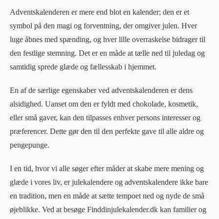
Adventskalenderen er mere end blot en kalender; den er et
symbol på den magi og forventning, der omgiver julen. Hver
luge åbnes med spænding, og hver lille overraskelse bidrager til
den festlige stemning. Det er en måde at tælle ned til juledag og
samtidig sprede glæde og fællesskab i hjemmet.
En af de særlige egenskaber ved adventskalenderen er dens
alsidighed. Uanset om den er fyldt med chokolade, kosmetik,
eller små gaver, kan den tilpasses enhver persons interesser og
præferencer. Dette gør den til den perfekte gave til alle aldre og
pengepunge.
I en tid, hvor vi alle søger efter måder at skabe mere mening og
glæde i vores liv, er julekalendere og adventskalendere ikke bare
en tradition, men en måde at sætte tempoet ned og nyde de små
øjeblikke. Ved at besøge Finddinjulekalender.dk kan familier og