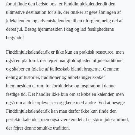
for at finde den bedste pris, er Finddinjulekalender.dk den
ultimative destination for alle, der ønsker at gøre åbningen af
julekalendere og adventskalendere til en uforglemmelig del af
deres jul. Besøg hjemmesiden i dag og lad festlighederne
begynde!
Finddinjulekalender.dk er ikke kun en praktisk ressource, men
også en platform, der fejrer mangfoldigheden af juletraditioner
og skaber en følelse af fællesskab blandt brugerne. Gennem
deling af historier, traditioner og anbefalinger skaber
hjemmesiden et rum for forbindelse og inspiration i denne
festlige tid. Det handler ikke kun om at købe en kalender, men
også om at dele oplevelser og glæde med andre. Ved at besøge
Finddinjulekalender.dk kan man derfor ikke kun finde den
perfekte kalender, men også være en del af et større julesamfund,
der fejrer denne smukke tradition.