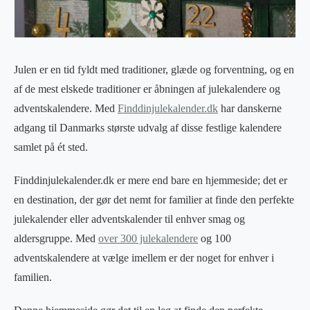
Julen er en tid fyldt med traditioner, glæde og forventning, og en
af de mest elskede traditioner er åbningen af julekalendere og
adventskalendere. Med
Finddinjulekalender.dk
har danskerne
adgang til Danmarks største udvalg af disse festlige kalendere
samlet på ét sted.
Finddinjulekalender.dk er mere end bare en hjemmeside; det er
en destination, der gør det nemt for familier at finde den perfekte
julekalender eller adventskalender til enhver smag og
aldersgruppe. Med
over 300 julekalendere
og 100
adventskalendere at vælge imellem er der noget for enhver i
familien.