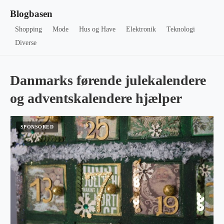
Blogbasen
Shopping
Mode
Hus og Have
Elektronik
Teknologi
Diverse
Danmarks førende julekalendere
og adventskalendere hjælper