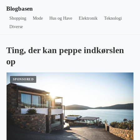
Blogbasen
Shopping
Mode
Hus og Have
Elektronik
Teknologi
Diverse
Ting, der kan peppe indkørslen
op