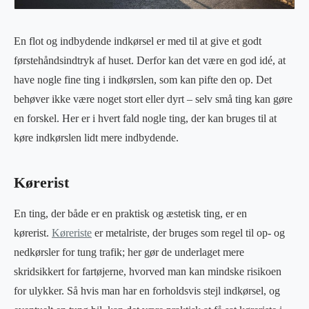
En flot og indbydende indkørsel er med til at give et godt
førstehåndsindtryk af huset. Derfor kan det være en god idé, at
have nogle fine ting i indkørslen, som kan pifte den op. Det
behøver ikke være noget stort eller dyrt – selv små ting kan gøre
en forskel. Her er i hvert fald nogle ting, der kan bruges til at
køre indkørslen lidt mere indbydende.
Kørerist
En ting, der både er en praktisk og æstetisk ting, er en
kørerist.
Køreriste
er metalriste, der bruges som regel til op- og
nedkørsler for tung trafik; her gør de underlaget mere
skridsikkert for fartøjerne, hvorved man kan mindske risikoen
for ulykker. Så hvis man har en forholdsvis stejl indkørsel, og