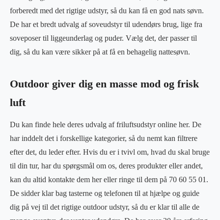
forberedt med det rigtige udstyr, så du kan få en god nats søvn.
De har et bredt udvalg af soveudstyr til udendørs brug, lige fra
soveposer til liggeunderlag og puder. Vælg det, der passer til
dig, så du kan være sikker på at få en behagelig nattesøvn.
Outdoor giver dig en masse mod og frisk
luft
Du kan finde hele deres udvalg af friluftsudstyr online her. De
har inddelt det i forskellige kategorier, så du nemt kan filtrere
efter det, du leder efter. Hvis du er i tvivl om, hvad du skal bruge
til din tur, har du spørgsmål om os, deres produkter eller andet,
kan du altid kontakte dem her eller ringe til dem på 70 60 55 01.
De sidder klar bag tasterne og telefonen til at hjælpe og guide
dig på vej til det rigtige outdoor udstyr, så du er klar til alle de