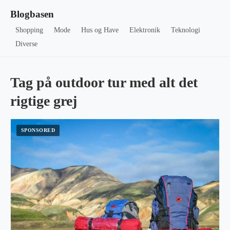
Blogbasen
Shopping
Mode
Hus og Have
Elektronik
Teknologi
Diverse
Tag på outdoor tur med alt det
rigtige grej