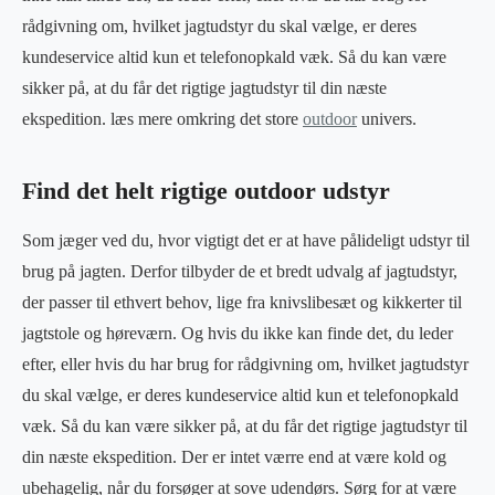
rådgivning om, hvilket jagtudstyr du skal vælge, er deres
kundeservice altid kun et telefonopkald væk. Så du kan være
sikker på, at du får det rigtige jagtudstyr til din næste
ekspedition. læs mere omkring det store
outdoor
univers.
Find det helt rigtige outdoor udstyr
Som jæger ved du, hvor vigtigt det er at have pålideligt udstyr til
brug på jagten. Derfor tilbyder de et bredt udvalg af jagtudstyr,
der passer til ethvert behov, lige fra knivslibesæt og kikkerter til
jagtstole og høreværn. Og hvis du ikke kan finde det, du leder
efter, eller hvis du har brug for rådgivning om, hvilket jagtudstyr
du skal vælge, er deres kundeservice altid kun et telefonopkald
væk. Så du kan være sikker på, at du får det rigtige jagtudstyr til
din næste ekspedition. Der er intet værre end at være kold og
ubehagelig, når du forsøger at sove udendørs. Sørg for at være