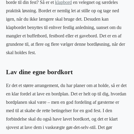
borde til din fest? Så er et
klapbord
en velegnet og særdeles
praktisk løsning. Bordet er nemlig let at stille op og tage ned
igen, når du ikke længere skal bruge det. Desuden kan
klapbordet benyttes til enhver festlig anledning, uanset om du
mangler et buffetbord, festbord eller et gavebord. Det er en af
grundene til, at flere og flere vælger denne bordløsning, når der
skal holdes fest.
Lav dine egne bordkort
Er det et større arrangement, du har planer om at holde, så er det
en klar fordel at lave en bordplan. Det er helt op til dig, hvordan
bordplanen skal være – men en god fordeling af gæsterne er
med til at skabe de rette betingelser for en god fest. I den
forbindelse skal du også have lavet bordkort, og det er klart
sjovest at lave dem i vaskeægte gør-det-selv-stil. Det gør