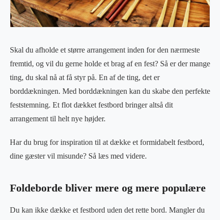
Skal du afholde et større arrangement inden for den nærmeste
fremtid, og vil du gerne holde et brag af en fest? Så er der mange
ting, du skal nå at få styr på. En af de ting, det er
borddækningen. Med borddækningen kan du skabe den perfekte
feststemning. Et flot dækket festbord bringer altså dit
arrangement til helt nye højder.
Har du brug for inspiration til at dække et formidabelt festbord,
dine gæster vil misunde? Så læs med videre.
Foldeborde bliver mere og mere populære
Du kan ikke dække et festbord uden det rette bord. Mangler du