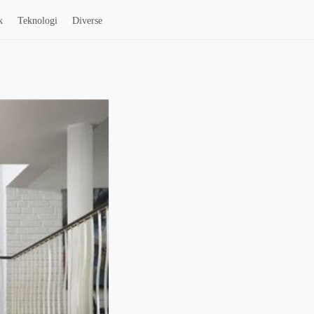
k
Teknologi
Diverse