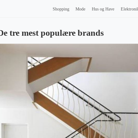
Shopping
Mode
Hus og Have
Elektroni
De tre mest populære brands