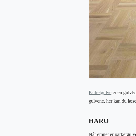
Parketgulve
er en gulvty
gulvene, her kan du læse
HARO
Når emnet er parketgulv