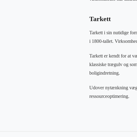
Tarkett
Tarkett i sin nutidige f
i 1800-tallet. Virksomhe
Tarkett er kendt for at v
klassiske trægulv og som
boligindretning.
Udover nytænkning vægte
ressourceoptimering.