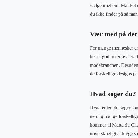
vælge imellem. Mærket er
du ikke finder på så man
Vær med på det 
For mange mennesker er d
her et godt mærke at vælg
modebranchen. Desuden øn
de forskellige designs pa
Hvad søger du?
Hvad enten du søger somm
nemlig mange forskellige
kommer til Marta du Chate
uoverskueligt at kigge sa