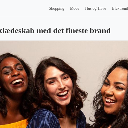
Shopping
Mode
Hus og Have
Elektroni
klædeskab med det fineste brand