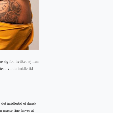
e sig for, hvilket tøj man
eau vil du imidlertid
 det imidlertid et dansk
n masse fine farver at