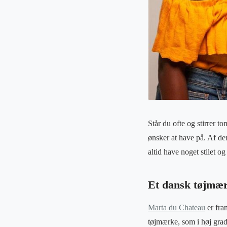
Står du ofte og stirrer t
ønsker at have på. Af de
altid have noget stilet og
Et dansk tøjmæ
Marta du Chateau
er fra
tøjmærke, som i høj grad 