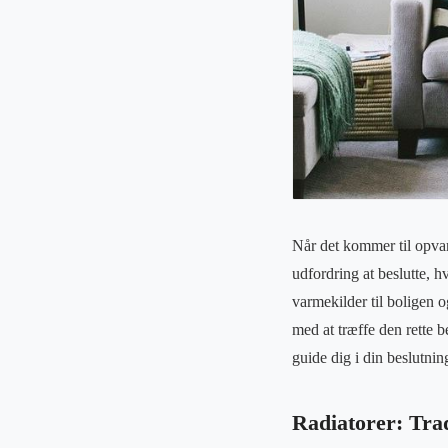
Når det kommer til opvar
udfordring at beslutte, h
varmekilder til boligen
med at træffe den rette 
guide dig i din beslutnin
Radiatorer: Trad