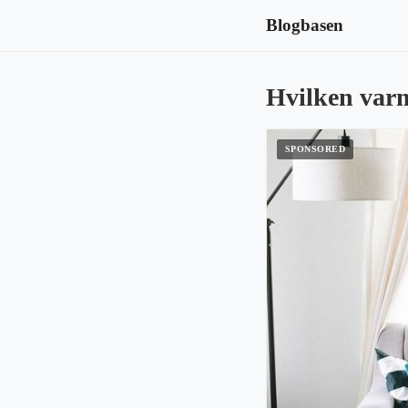
Blogbasen
Hvilken varm