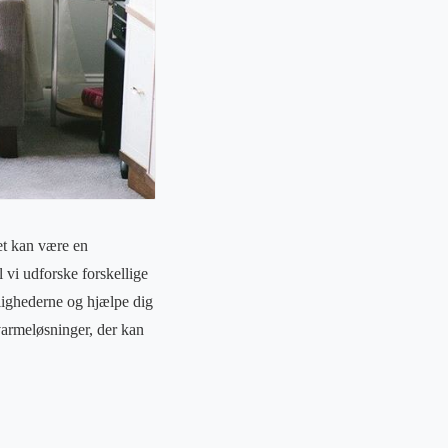
et kan være en
l vi udforske forskellige
lighederne og hjælpe dig
varmeløsninger, der kan