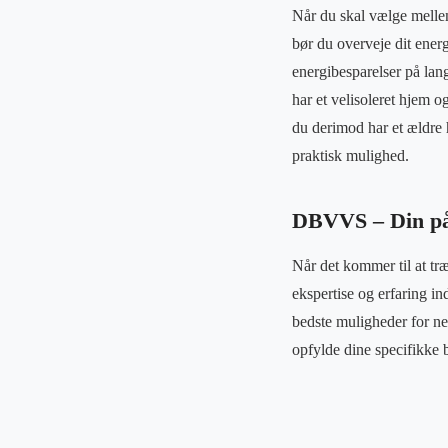
Når du skal vælge mellem 
bør du overveje dit ener
energibesparelser på lang
har et velisoleret hjem 
du derimod har et ældre 
praktisk mulighed.
DBVVS – Din pål
Når det kommer til at tr
ekspertise og erfaring i
bedste muligheder for ne
opfylde dine specifikke