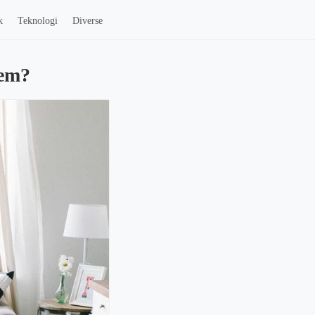
k
Teknologi
Diverse
jem?