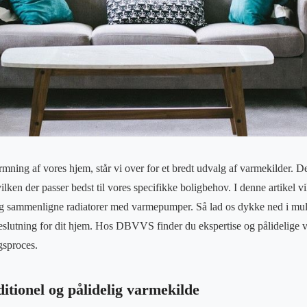
mning af vores hjem, står vi over for et bredt udvalg af varmekilder. D
vilken der passer bedst til vores specifikke boligbehov. I denne artikel vi
 og sammenligne radiatorer med varmepumper. Så lad os dykke ned i mu
beslutning for dit hjem. Hos DBVVS finder du ekspertise og pålidelige 
gsproces.
itionel og pålidelig varmekilde