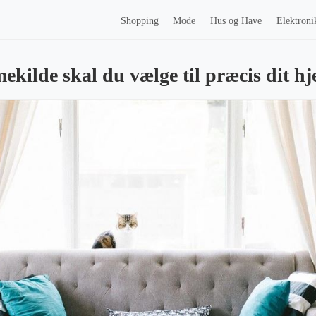
Shopping
Mode
Hus og Have
Elektroni
ekilde skal du vælge til præcis dit h