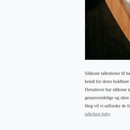
Silikone tallerkener til 
kendt for deres holdbare 
Derudover har silikone ta
genanvendelige og sikre 
blog vil vi udforske de f
tallerken baby