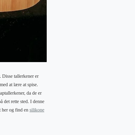
. Disse tallerkener er
med at lære at spise.
aptallerkener, da de er
 det rette sted. I denne
et her og find en
silikone