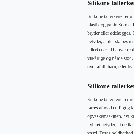
Silikone tallerk
Silikone tallerkener er u
plastik og papir. Som et 
bryder eller ødelægges. 
betyder, at der skabes mi
tallerkener til babyer er
vilkårlige og hårde stød.
over af dit barn, eller h
Silikone tallerke
Silikone tallerkener er n
tørres af med en fugtig 
opvaskemaskinen, hvilket
hvilket betyder, at de ikk
værd. Deres holdbarhed,