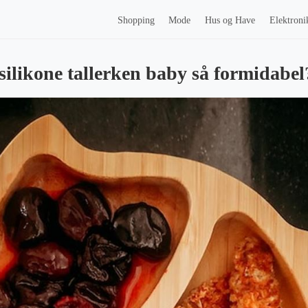
Shopping
Mode
Hus og Have
Elektroni
silikone tallerken baby så formidabel