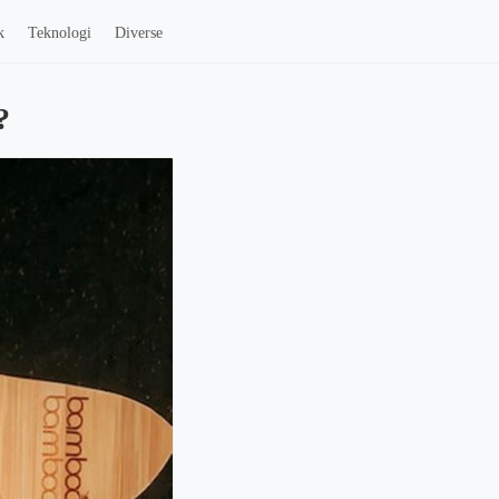
k
Teknologi
Diverse
?