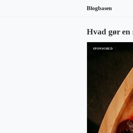
Blogbasen
Hvad gør en 