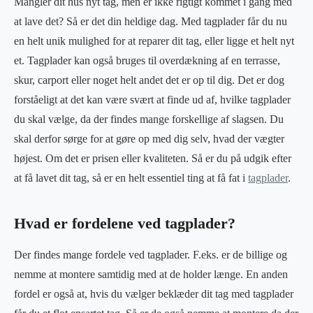
Mangler dit hus nyt tag, men er ikke rigtigt kommet i gang med
at lave det? Så er det din heldige dag. Med tagplader får du nu
en helt unik mulighed for at reparer dit tag, eller ligge et helt nyt
et. Tagplader kan også bruges til overdækning af en terrasse,
skur, carport eller noget helt andet det er op til dig. Det er dog
forståeligt at det kan være svært at finde ud af, hvilke tagplader
du skal vælge, da der findes mange forskellige af slagsen. Du
skal derfor sørge for at gøre op med dig selv, hvad der vægter
højest. Om det er prisen eller kvaliteten. Så er du på udgik efter
at få lavet dit tag, så er en helt essentiel ting at få fat i
tagplader
.
Hvad er fordelene ved tagplader?
Der findes mange fordele ved tagplader. F.eks. er de billige og
nemme at montere samtidig med at de holder længe. En anden
fordel er også at, hvis du vælger beklæder dit tag med tagplader