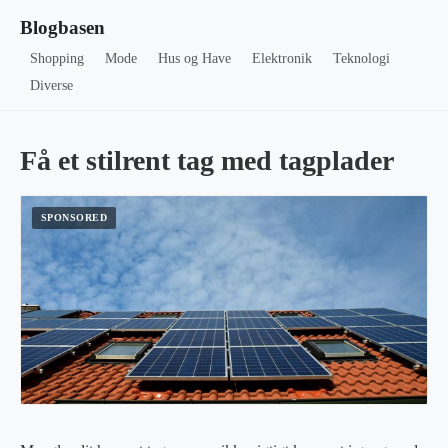
Blogbasen
Shopping
Mode
Hus og Have
Elektronik
Teknologi
Diverse
Få et stilrent tag med tagplader