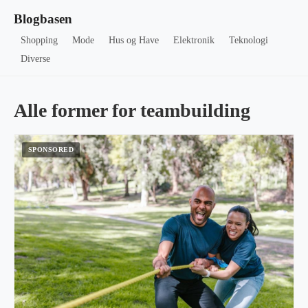
Blogbasen
Shopping
Mode
Hus og Have
Elektronik
Teknologi
Diverse
Alle former for teambuilding