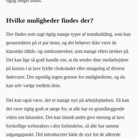
rigtig meget andet.
Hvilke muligheder findes der?
Der findes som sagt rigtig mange typer af teambuilding, som kan
gennemføres på et par timer, og det behøver ikke være de
klassiske tillids- og outdoorøvelser, som mange ellers tænker på.
Det kan lige så godt handle om, at du sender dine medarbejdere
på kursus i at lave fyldte chokolader eller smagning af diverse
fødevarer. Der egentlig ingen grænse for mulighederne, og du
kan selv vælge mellem dem.
Det kan også være, der er mange nye på arbejdspladsen. Så kan
det være rigtig godt at sørge for, at alle har en grundlæggende
viden om hinanden. Det kan blandt andet give mening at lave
forskellige icebreakers i den forbindelse, så alle har samme
udgangspunkt. Det introducerer både de nye for de allerede