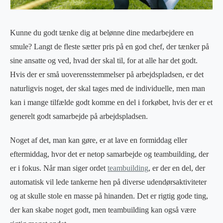
Kunne du godt tænke dig at belønne dine medarbejdere en
smule? Langt de fleste sætter pris på en god chef, der tænker på
sine ansatte og ved, hvad der skal til, for at alle har det godt.
Hvis der er små uoverensstemmelser på arbejdspladsen, er det
naturligvis noget, der skal tages med de individuelle, men man
kan i mange tilfælde godt komme en del i forkøbet, hvis der er et
generelt godt samarbejde på arbejdspladsen.
Noget af det, man kan gøre, er at lave en formiddag eller
eftermiddag, hvor det er netop samarbejde og teambuilding, der
er i fokus. Når man siger ordet
teambuilding
, er der en del, der
automatisk vil lede tankerne hen på diverse udendørsaktiviteter
og at skulle stole en masse på hinanden. Det er rigtig gode ting,
der kan skabe noget godt, men teambuilding kan også være