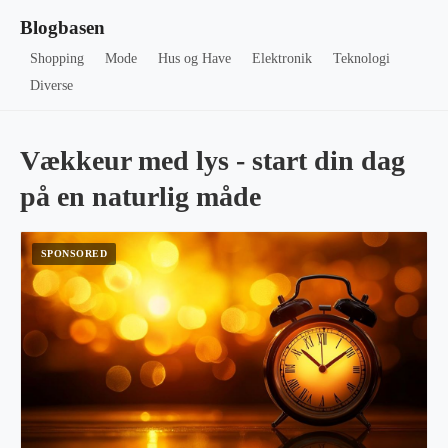
Blogbasen
Shopping
Mode
Hus og Have
Elektronik
Teknologi
Diverse
Vækkeur med lys - start din dag
på en naturlig måde