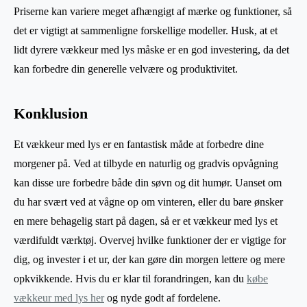
Priserne kan variere meget afhængigt af mærke og funktioner, så
det er vigtigt at sammenligne forskellige modeller. Husk, at et
lidt dyrere vækkeur med lys måske er en god investering, da det
kan forbedre din generelle velvære og produktivitet.
Konklusion
Et vækkeur med lys er en fantastisk måde at forbedre dine
morgener på. Ved at tilbyde en naturlig og gradvis opvågning
kan disse ure forbedre både din søvn og dit humør. Uanset om
du har svært ved at vågne op om vinteren, eller du bare ønsker
en mere behagelig start på dagen, så er et vækkeur med lys et
værdifuldt værktøj. Overvej hvilke funktioner der er vigtige for
dig, og invester i et ur, der kan gøre din morgen lettere og mere
opkvikkende. Hvis du er klar til forandringen, kan du
købe
vækkeur med lys her
og nyde godt af fordelene.