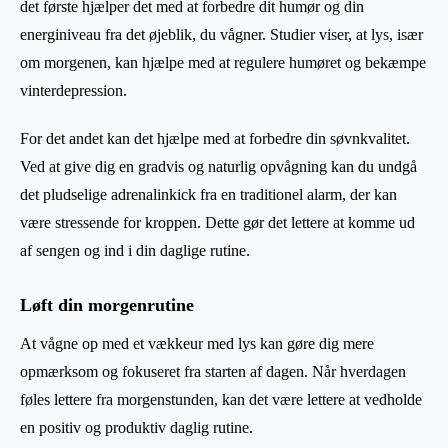
det første hjælper det med at forbedre dit humør og din
energiniveau fra det øjeblik, du vågner. Studier viser, at lys, især
om morgenen, kan hjælpe med at regulere humøret og bekæmpe
vinterdepression.
For det andet kan det hjælpe med at forbedre din søvnkvalitet.
Ved at give dig en gradvis og naturlig opvågning kan du undgå
det pludselige adrenalinkick fra en traditionel alarm, der kan
være stressende for kroppen. Dette gør det lettere at komme ud
af sengen og ind i din daglige rutine.
Løft din morgenrutine
At vågne op med et vækkeur med lys kan gøre dig mere
opmærksom og fokuseret fra starten af dagen. Når hverdagen
føles lettere fra morgenstunden, kan det være lettere at vedholde
en positiv og produktiv daglig rutine.