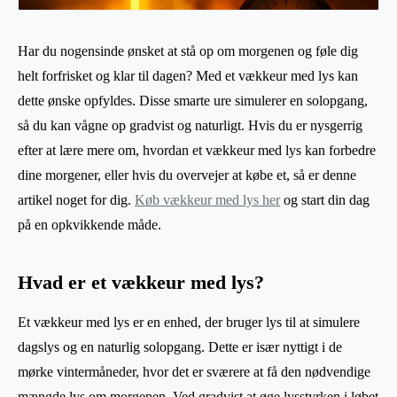
Har du nogensinde ønsket at stå op om morgenen og føle dig
helt forfrisket og klar til dagen? Med et vækkeur med lys kan
dette ønske opfyldes. Disse smarte ure simulerer en solopgang,
så du kan vågne op gradvist og naturligt. Hvis du er nysgerrig
efter at lære mere om, hvordan et vækkeur med lys kan forbedre
dine morgener, eller hvis du overvejer at købe et, så er denne
artikel noget for dig.
Køb vækkeur med lys her
og start din dag
på en opkvikkende måde.
Hvad er et vækkeur med lys?
Et vækkeur med lys er en enhed, der bruger lys til at simulere
dagslys og en naturlig solopgang. Dette er især nyttigt i de
mørke vintermåneder, hvor det er sværere at få den nødvendige
mængde lys om morgenen. Ved gradvist at øge lysstyrken i løbet