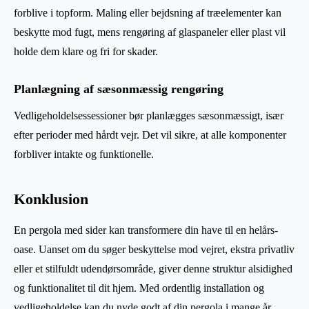
forblive i topform. Maling eller bejdsning af træelementer kan
beskytte mod fugt, mens rengøring af glaspaneler eller plast vil
holde dem klare og fri for skader.
Planlægning af sæsonmæssig rengøring
Vedligeholdelsessessioner bør planlægges sæsonmæssigt, især
efter perioder med hårdt vejr. Det vil sikre, at alle komponenter
forbliver intakte og funktionelle.
Konklusion
En pergola med sider kan transformere din have til en helårs-
oase. Uanset om du søger beskyttelse mod vejret, ekstra privatliv
eller et stilfuldt udendørsområde, giver denne struktur alsidighed
og funktionalitet til dit hjem. Med ordentlig installation og
vedligeholdelse kan du nyde godt af din pergola i mange år