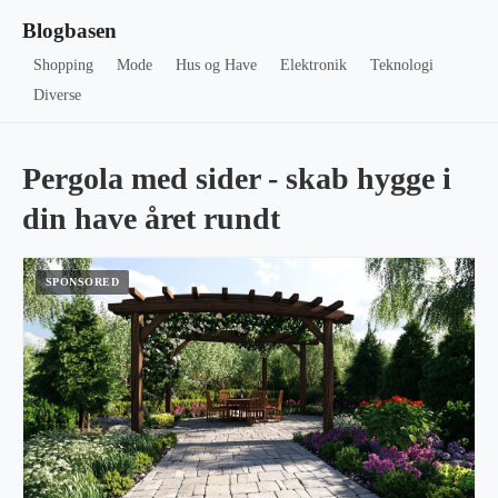
Blogbasen
Shopping
Mode
Hus og Have
Elektronik
Teknologi
Diverse
Pergola med sider - skab hygge i
din have året rundt