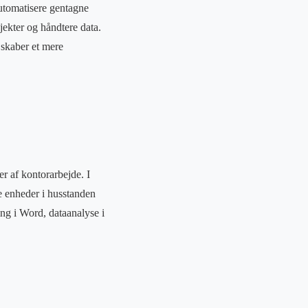
automatisere gentagne
jekter og håndtere data.
 skaber et mere
er af kontorarbejde. I
re enheder i husstanden
ing i Word, dataanalyse i