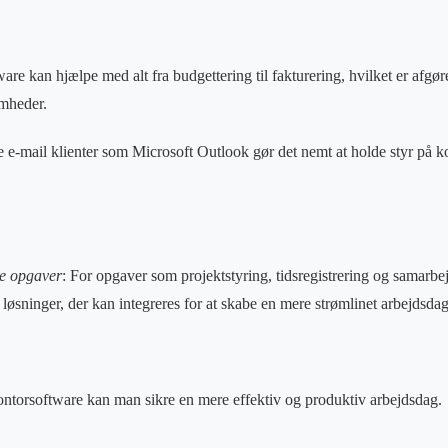
re kan hjælpe med alt fra budgettering til fakturering, hvilket er afgø
omheder.
ve e-mail klienter som Microsoft Outlook gør det nemt at holde styr på
de opgaver
: For opgaver som projektstyring, tidsregistrering og samarbe
løsninger, der kan integreres for at skabe en mere strømlinet arbejdsdag
ontorsoftware kan man sikre en mere effektiv og produktiv arbejdsdag.