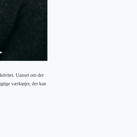
ektivitet. Uanset om der
igtige værktøjer, der kan