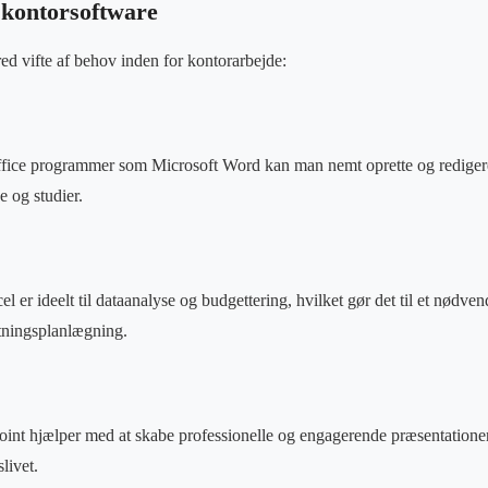
kontorsoftware
d vifte af behov inden for kontorarbejde:
ffice programmer som Microsoft Word kan man nemt oprette og redigere
e og studier.
el er ideelt til dataanalyse og budgettering, hvilket gør det til et nødven
tningsplanlægning.
int hjælper med at skabe professionelle og engagerende præsentationer,
livet.