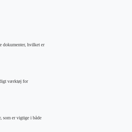
 dokumenter, hvilket er
digt værktøj for
 som er vigtige i både