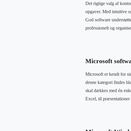
Det rigtige valg af kont
opgaver. Med intuitive o
God software understøtte
professionelt og organise
Microsoft softw
Microsoft er kendt for si
denne kategori findes bl
skal dækkes med én enkel
Excel, til præsentationer