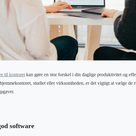
e til kontoret
kan gøre en stor forskel i din daglige produktivitet og eff
 hjemmekontoret, studiet eller virksomheden, er det vigtigt at vælge de r
opgaver.
god software