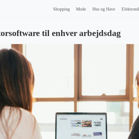
Shopping
Mode
Hus og Have
Elektroni
torsoftware til enhver arbejdsdag