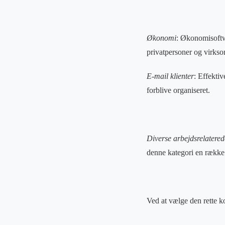
Økonomi
: Økonomisoftwa
privatpersoner og virks
E-mail klienter
: Effekti
forblive organiseret.
Diverse arbejdsrelatere
denne kategori en række 
Ved at vælge den rette k