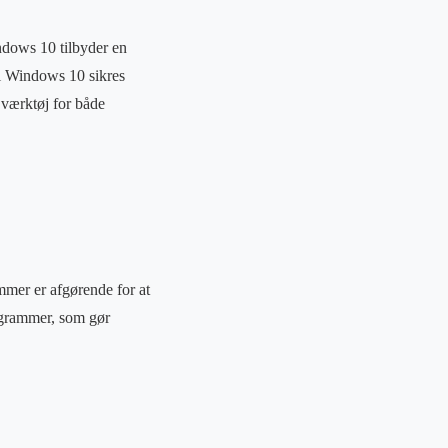
indows 10 tilbyder en
il Windows 10 sikres
 værktøj for både
mer er afgørende for at
ogrammer, som gør