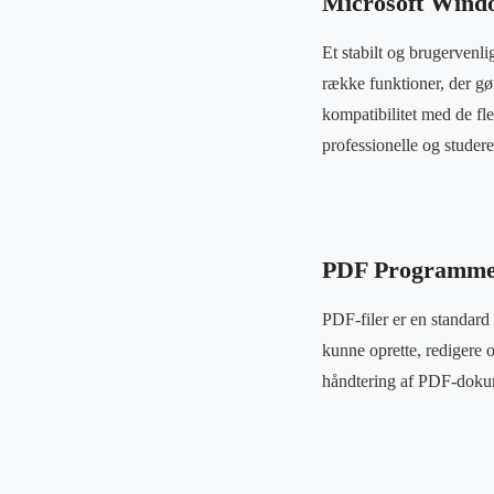
Microsoft Wind
Et stabilt og brugervenl
række funktioner, der gø
kompatibilitet med de fle
professionelle og studer
PDF Programm
PDF-filer er en standar
kunne oprette, redigere 
håndtering af PDF-dokum